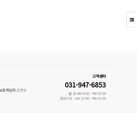
고객센터
031-947-6853
보호책임자
김면식
월-금 AM 9:00 - PM 05:00
점심시간 : AM 12:00 - PM 01:00