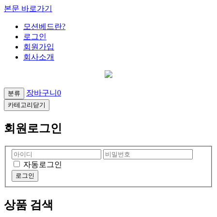
본문 바로가기
모션베드란?
로그인
회원가입
회사소개
장바구니
0
분류
카테고리닫기
회원로그인
자동로그인
상품 검색