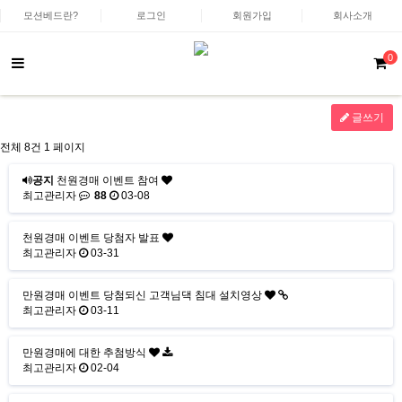
모션베드란?
로그인
회원가입
회사소개
0
글쓰기
전체 8건
1 페이지
공지
천원경매 이벤트 참여
최고관리자
88
03-08
천원경매 이벤트 당첨자 발표
최고관리자
03-31
만원경매 이벤트 당첨되신 고객님댁 침대 설치영상
최고관리자
03-11
만원경매에 대한 추첨방식
최고관리자
02-04