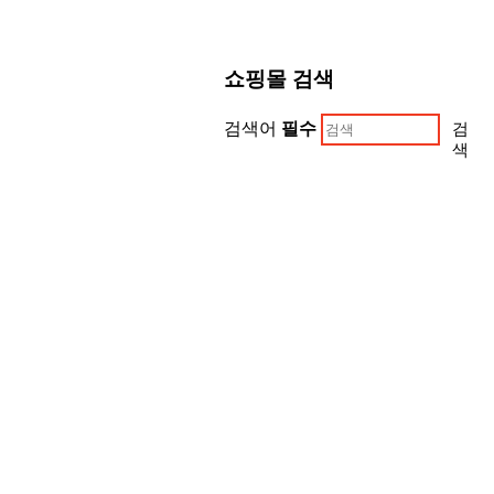
쇼핑몰 검색
검색어
필수
검
색