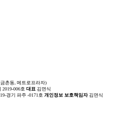
호(금촌동, 메트로프라자)
019-006호
대표
김면식
19-경기 파주 -0171호
개인정보 보호책임자
김면식