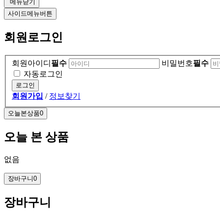
메뉴닫기
사이드메뉴버튼
회원로그인
회원아이디
필수
비밀번호
필수
자동로그인
회원가입
/
정보찾기
오늘본상품
0
오늘 본 상품
없음
장바구니
0
장바구니