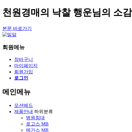
천원경매의 낙찰 행운님의 소감
본문 바로가기
회원메뉴
장바구니
마이페이지
회원가입
로그인
메인메뉴
모션베드
제품안내
하위분류
병원침대
로고스 MB
메가스 MB