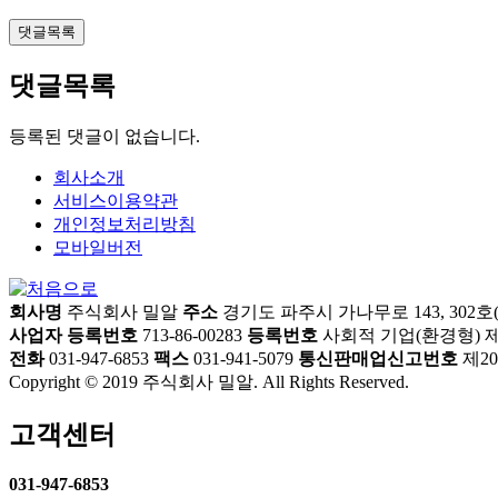
댓글목록
댓글목록
등록된 댓글이 없습니다.
회사소개
서비스이용약관
개인정보처리방침
모바일버전
회사명
주식회사 밀알
주소
경기도 파주시 가나무로 143, 302
사업자 등록번호
713-86-00283
등록번호
사회적 기업(환경형) 제 2
전화
031-947-6853
팩스
031-941-5079
통신판매업신고번호
제20
Copyright © 2019 주식회사 밀알. All Rights Reserved.
고객센터
031-947-6853