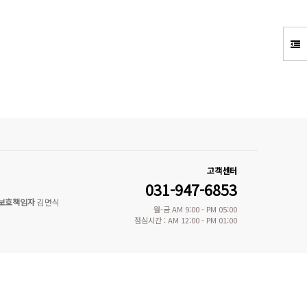
고객센터
031-947-6853
보호책임자
김면식
월-금 AM 9:00 - PM 05:00
점심시간 : AM 12:00 - PM 01:00