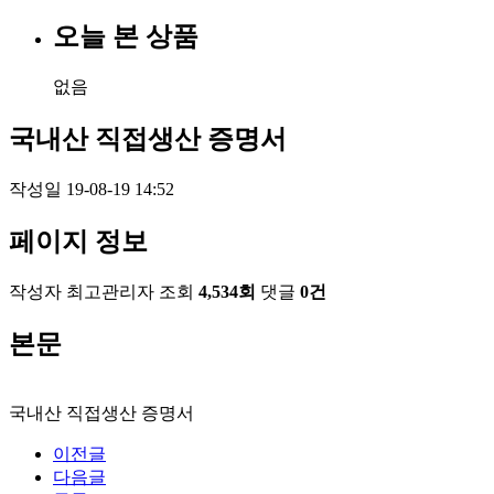
오늘 본 상품
없음
국내산 직접생산 증명서
작성일
19-08-19 14:52
페이지 정보
작성자
최고관리자
조회
4,534회
댓글
0건
본문
국내산 직접생산 증명서
이전글
다음글