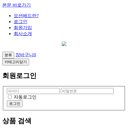
본문 바로가기
모션베드란?
로그인
회원가입
회사소개
장바구니
0
분류
카테고리닫기
회원로그인
자동로그인
상품 검색