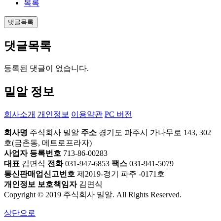
목록
댓글목록
댓글목록
등록된 댓글이 없습니다.
밀알 정보
회사소개
개인정보
이용약관
PC 버전
회사명
주식회사 밀알
주소
경기도 파주시 가나무로 143, 302
호(금촌동, 메트로프라자)
사업자 등록번호
713-86-00283
대표
김면식
전화
031-947-6853
팩스
031-941-5079
통신판매업신고번호
제2019-경기 파주 -0171호
개인정보 보호책임자
김면식
Copyright © 2019 주식회사 밀알. All Rights Reserved.
상단으로